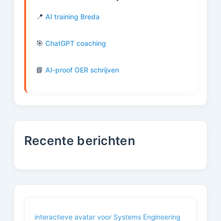
📍
AI training Breda
🎯
ChatGPT coaching
📘
AI-proof OER schrijven
Recente berichten
interactieve avatar voor Systems Engineering